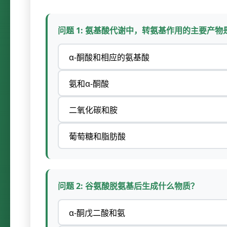
问题 1: 氨基酸代谢中，转氨基作用的主要产物
α-酮酸和相应的氨基酸
氨和α-酮酸
二氧化碳和胺
葡萄糖和脂肪酸
问题 2: 谷氨酸脱氨基后生成什么物质？
α-酮戊二酸和氨