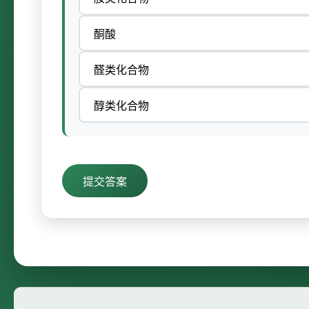
酮酸
醛类化合物
醇类化合物
提交答案