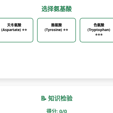
选择氨基酸
天冬氨酸
酪氨酸
色氨酸
(Aspartate) ⭐⭐
(Tyrosine) ⭐⭐
(Tryptophan)
⭐⭐⭐
📝 知识检验
得分: 0/0