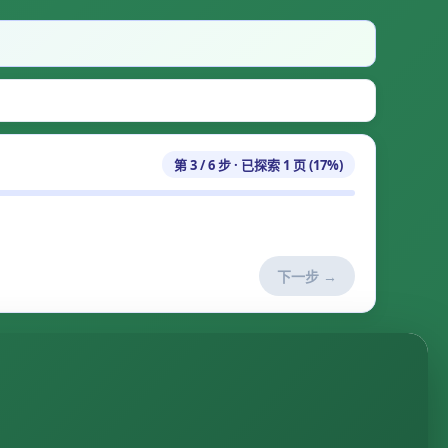
第 3 / 6 步 · 已探索 1 页 (17%)
下一步 →