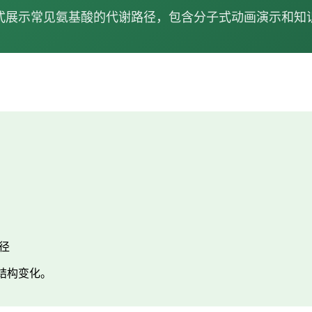
式展示常见氨基酸的代谢路径，包含分子式动画演示和知
径
结构变化。