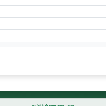
@必学必会 bixuebihui.com