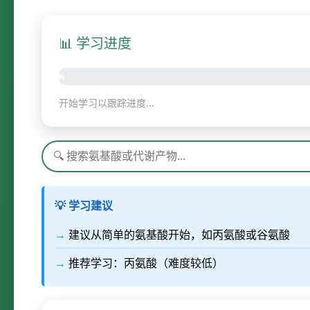
📊 学习进度
0%
开始学习以跟踪进度...
💡 学习建议
建议从简单的氨基酸开始，如丙氨酸或谷氨酸
推荐学习：丙氨酸（难度较低）