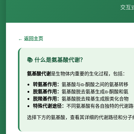
交互
← 返回主页
📚 什么是氨基酸代谢？
氨基酸代谢
是生物体内重要的生化过程，包括：
转氨基作用：
氨基酸与α-酮酸之间的氨基转移
脱氨基作用：
氨基酸脱去氨基生成α-酮酸和氨
脱羧基作用：
氨基酸脱去羧基生成胺类化合物
特殊代谢途径：
不同氨基酸有各自独特的代谢路
选择下方的氨基酸，查看其详细的代谢路径和分子