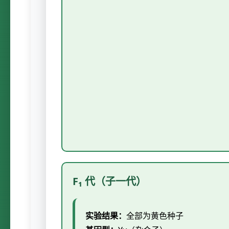
F₁ 代（子一代）
实验结果：
全部为黄色种子