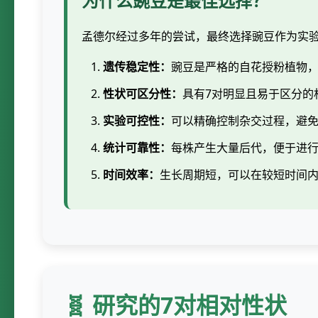
为什么豌豆是最佳选择？
孟德尔经过多年的尝试，最终选择豌豆作为实
遗传稳定性：
豌豆是严格的自花授粉植物
性状可区分性：
具有7对明显且易于区分的
实验可控性：
可以精确控制杂交过程，避
统计可靠性：
每株产生大量后代，便于进
时间效率：
生长周期短，可以在较短时间
🧬 研究的7对相对性状