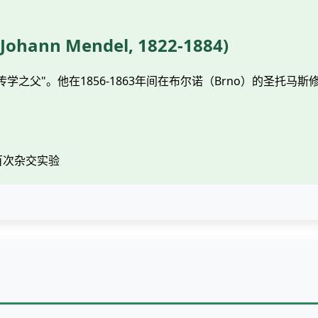
hann Mendel, 1822-1884)
学之父"。他在1856-1863年间在布尔诺（Brno）的圣托
百次杂交实验