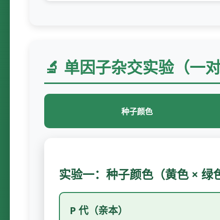
🔬 单因子杂交实验（一
种子颜色
实验一：种子颜色（黄色 × 绿
P 代（亲本）