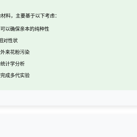
验材料，主要基于以下考虑：
，可以确保亲本的纯种性
相对性状
免外来花粉污染
行统计学分析
内完成多代实验