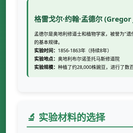
格雷戈尔·约翰·孟德尔 (Gregor Jo
孟德尔是奥地利修道士和植物学家，被誉为"遗传
的基本规律。
实验时间：
1856-1863年（持续8年）
实验地点：
奥地利布尔诺圣托马斯修道院
实验规模：
种植了约28,000株豌豆，进行了数
🔬 实验材料的选择