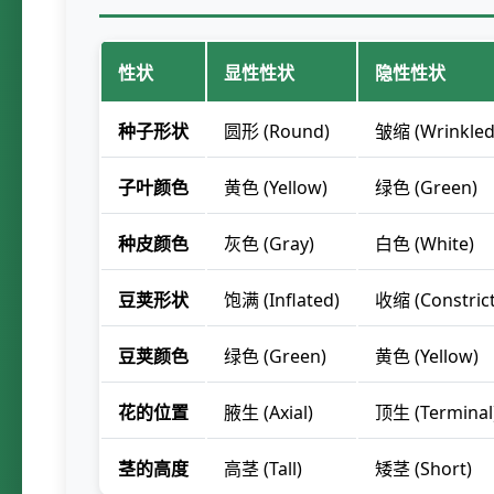
性状
显性性状
隐性性状
种子形状
圆形 (Round)
皱缩 (Wrinkled
子叶颜色
黄色 (Yellow)
绿色 (Green)
种皮颜色
灰色 (Gray)
白色 (White)
豆荚形状
饱满 (Inflated)
收缩 (Constric
豆荚颜色
绿色 (Green)
黄色 (Yellow)
花的位置
腋生 (Axial)
顶生 (Terminal
茎的高度
高茎 (Tall)
矮茎 (Short)