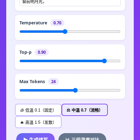
Temperature
0.70
Top-p
0.90
Max Tokens
24
🧊 低温 0.1（固定）
⚖️ 中温 0.7（流畅）
🔥 高温 1.5（发散）
▶ 生成续写
📊 三组温度对比