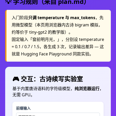
💡 学习规则（来自 plan.md）
入门阶段
只调 temperature 与 max_tokens
，先
用微型模型（本页用浏览器内古诗 bigram 模拟，
约等价于 tiny-gpt2 的教学版）。
固定输入「窗前明月光，」，分别设 temperature
= 0.1 / 0.7 / 1.5，各生成 3 次，记录输出差异 — 这
就是 Hugging Face Playground 同款实验。
🎮 交互：古诗续写实验室
基于内置唐诗语料的字符级模型，
纯浏览器运行
，
无需 GPU。
前缀输入