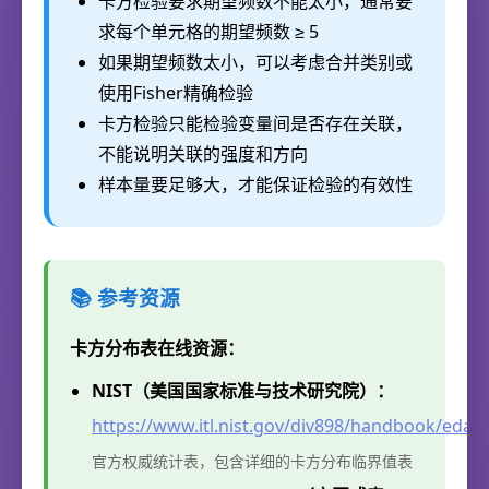
卡方检验要求期望频数不能太小，通常要
求每个单元格的期望频数 ≥ 5
如果期望频数太小，可以考虑合并类别或
使用Fisher精确检验
卡方检验只能检验变量间是否存在关联，
不能说明关联的强度和方向
样本量要足够大，才能保证检验的有效性
📚 参考资源
卡方分布表在线资源：
NIST（美国国家标准与技术研究院）：
https://www.itl.nist.gov/div898/handbook/eda/
官方权威统计表，包含详细的卡方分布临界值表