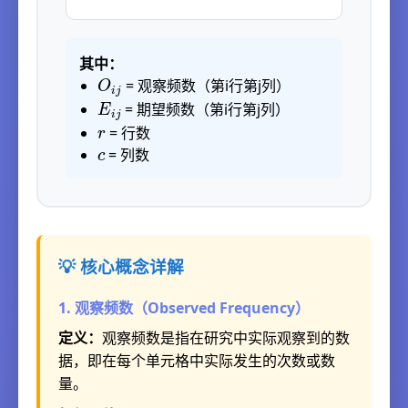
其中：
O
i
j
= 观察频数（第i行第j列）
E
i
j
= 期望频数（第i行第j列）
r
= 行数
c
= 列数
💡 核心概念详解
1. 观察频数（Observed Frequency）
定义：
观察频数是指在研究中实际观察到的数
据，即在每个单元格中实际发生的次数或数
量。