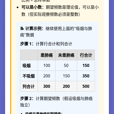
比例 × 总样本数
可以是小数：
期望频数是理论值，可以是小
数（但实际观察频数必须是整数）
📝 计算示例：
继续使用上面的"吸烟与肺
癌"数据
步骤 1：
计算行合计和列合计
患肺癌
未患肺癌
行合计
100
50
150
吸烟
200
150
350
不吸烟
300
200
500
列合计
步骤 2：
计算期望频数（假设吸烟与肺癌
独立）
吸烟且患肺癌的期望值：