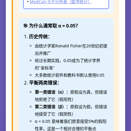
•
MedCalc卡方分布表（医学统计）
🎯 为什么通常取 α = 0.05？
历史传统：
由统计学家Ronald Fisher在20世纪初提
出并推广
经过长期实践，0.05成为了统计学界
的"金标准"
大多数统计软件和教科书默认使用0.05
平衡两类错误：
第一类错误（α）：
原假设为真，但错误
地拒绝了它（假阳性）
第二类错误（β）：
原假设为假，但错误
地接受了它（假阴性）
α = 0.05 意味着我们愿意接受5%的假阳
性率，这是一个相对合理的平衡点