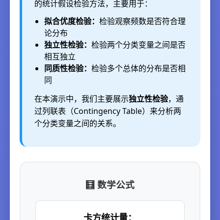
的统计假设检验方法，主要用于：
拟合优度检验：
检验观察频数是否符合理
论分布
独立性检验：
检验两个分类变量之间是否
相互独立
同质性检验：
检验多个总体的分布是否相
同
在本演示中，我们主要展示
独立性检验
，通
过列联表（Contingency Table）来分析两
个分类变量之间的关系。
🧮 数学公式
卡方统计量：