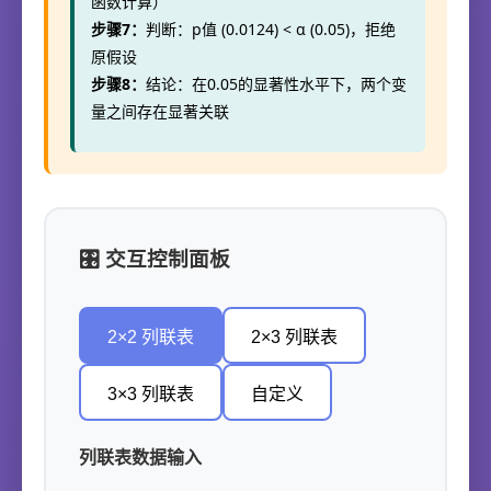
函数计算）
步骤7：
判断：p值 (0.0124) < α (0.05)，拒绝
原假设
步骤8：
结论：在0.05的显著性水平下，两个变
量之间存在显著关联
🎛️ 交互控制面板
2×2 列联表
2×3 列联表
3×3 列联表
自定义
列联表数据输入