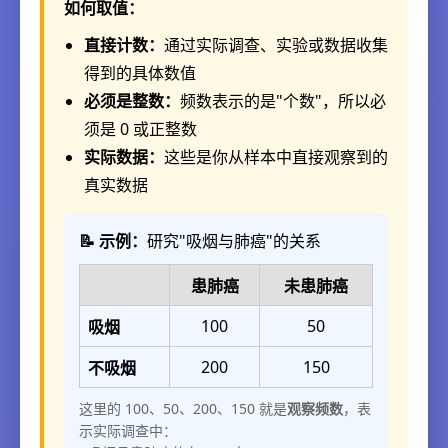
如何取值：
直接计数：
通过实际调查、实验或数据收集
得到的具体数值
必须是整数：
频数表示的是"个数"，所以必
须是 0 或正整数
实际数据：
这些是你从样本中直接观察到的
真实数据
📝 示例：
研究"吸烟与肺癌"的关系
患肺癌
未患肺癌
100
50
吸烟
200
150
不吸烟
这里的 100、50、200、150 就是
观察频数
，表
示实际调查中：