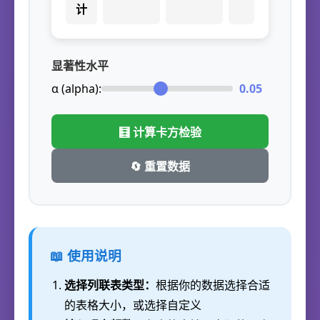
计
显著性水平
α (alpha):
0.05
🧮 计算卡方检验
🔄 重置数据
📖 使用说明
选择列联表类型：
根据你的数据选择合适
的表格大小，或选择自定义