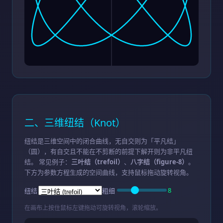
二、三维纽结（Knot）
纽结是三维空间中的闭合曲线，无自交则为「平凡结」
（圆），有自交且不能在不剪断的前提下解开则为非平凡纽
结。 常见例子：
三叶结（trefoil）
、
八字结（figure-8）
。
下方为参数方程生成的空间曲线，支持鼠标拖动旋转视角。
8
纽结
粗细
在画布上按住鼠标左键拖动可旋转视角，滚轮缩放。