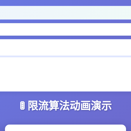
🚦 限流算法动画演示