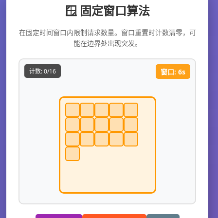
🪟 固定窗口算法
在固定时间窗口内限制请求数量。窗口重置时计数清零，可
能在边界处出现突发。
计数: 0/16
窗口: 6s