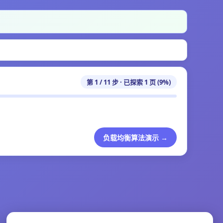
第 1 / 11 步 · 已探索 1 页 (9%)
负载均衡算法演示 →