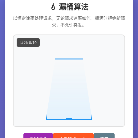
💧 漏桶算法
以恒定速率处理请求，无论请求速率如何。桶满时拒绝新请
求，不允许突发。
队列: 0/10