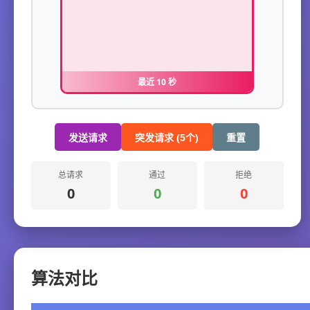
最近 10 秒
发送请求
突发请求 (5个)
重置
总请求
通过
拒绝
0
0
0
算法对比