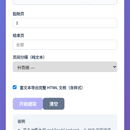
起始页
结束页
页间分隔（纯文本）
富文本导出完整 HTML 文档（含样式）
开始提取
清空
说明
基于
pdf.js
的
，从 PDF 内容流读
getTextContent