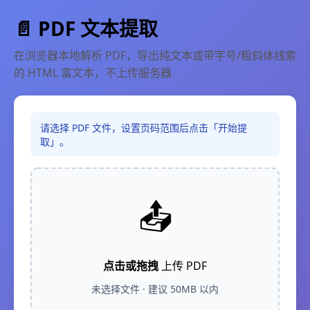
📄 PDF 文本提取
在浏览器本地解析 PDF，导出纯文本或带字号/粗斜体线索
的 HTML 富文本，不上传服务器
请选择 PDF 文件，设置页码范围后点击「开始提
取」。
📤
点击或拖拽
上传 PDF
未选择文件 · 建议 50MB 以内