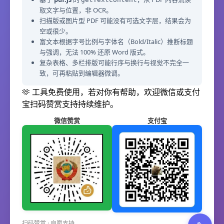
取文字与位置，非 OCR。
扫描版或图片型 PDF 可能没有可选文字层，结果会为
空或很少。
富文本根据字号比例与字体名（Bold/Italic）推断标题
与强调，无法 100% 还原 Word 版式。
复杂表格、多栏排版可能行序与换行与视觉不完全一
致，可再粘贴到编辑器微调。
🫶 工具免费使用，若对你有帮助，欢迎微信或支付
宝扫码赞赏支持持续维护。
微信赞赏
支付宝
扫码赞赏 · 自愿支持