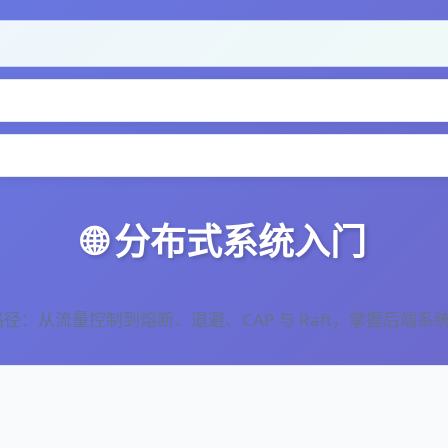
🌐 分布式系统入门
路径：从流量控制到熔断、退避、CAP 与 Raft，掌握后端