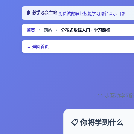
🏠 必学必会主站
·
免费试做
职业技能
学习路径
演示目录
首页
/
网络
/
分布式系统入门 · 学习路径
← 返回首页
11 步互动学习
📋 你将学到什么