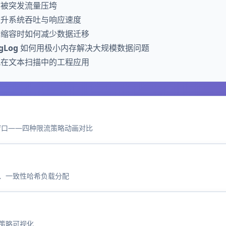
不被突发流量压垮
提升系统吞吐与响应速度
扩缩容时如何减少数据迁移
gLog
如何用极小内存解决大规模数据问题
在文本扫描中的工程应用
窗口——四种限流策略动画对比
、一致性哈希负载分配
淘汰策略可视化