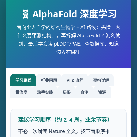
🧬 AlphaFold 深度学习
面向个人自学的结构生物学 + AI 路线：先懂「为
什么要预测结构」，再拆解 AlphaFold 2 怎么做
到，最后学会读 pLDDT/PAE、查数据库、知道
边界在哪里
学习路线
折叠问题
AF2 流程
架构详解
置信度
动手实践
局限
自测
资源
建议学习顺序（约 2–4 周，业余节奏）
不必一次啃完 Nature 全文。按下面顺序推