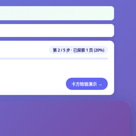
第 2 / 5 步 · 已探索 1 页 (20%)
卡方检验演示 →